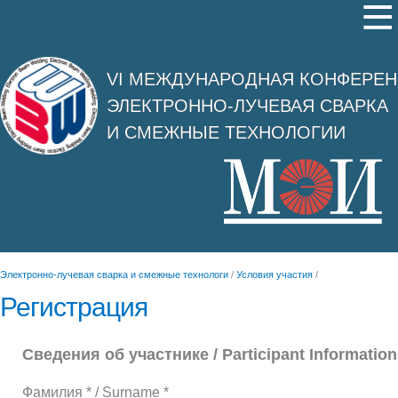
VI МЕЖДУНАРОДНАЯ КОНФЕРЕ
ЭЛЕКТРОННО-ЛУЧЕВАЯ СВАРКА
И СМЕЖНЫЕ ТЕХНОЛОГИИ
Электронно-лучевая сварка и смежные технологи
/
Условия участия
/
Регистрация
Сведения об участнике / Participant Information
Фамилия * / Surname *