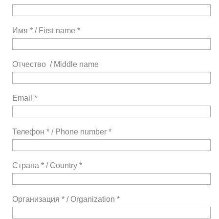
Имя * / First name *
Отчество / Middle name
Email *
Телефон * / Phone number *
Страна * / Country *
Организация * / Organization *